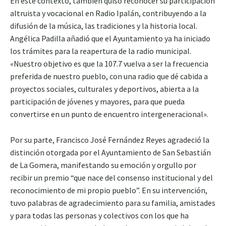
En este contexto, también quiso reconocer su participación
altruista y vocacional en Radio Ipalán, contribuyendo a la
difusión de la música, las tradiciones y la historia local.
Angélica Padilla añadió que el Ayuntamiento ya ha iniciado
los trámites para la reapertura de la radio municipal.
«Nuestro objetivo es que la 107.7 vuelva a ser la frecuencia
preferida de nuestro pueblo, con una radio que dé cabida a
proyectos sociales, culturales y deportivos, abierta a la
participación de jóvenes y mayores, para que pueda
convertirse en un punto de encuentro intergeneracional».
Por su parte, Francisco José Fernández Reyes agradeció la
distinción otorgada por el Ayuntamiento de San Sebastián
de La Gomera, manifestando su emoción y orgullo por
recibir un premio “que nace del consenso institucional y del
reconocimiento de mi propio pueblo”. En su intervención,
tuvo palabras de agradecimiento para su familia, amistades
y para todas las personas y colectivos con los que ha