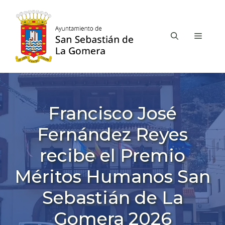
Saltar
al
contenido
MEN
Francisco José
Fernández Reyes
recibe el Premio
Méritos Humanos San
Sebastián de La
Gomera 2026