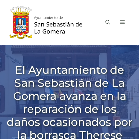
Saltar
al
contenido
MEN
El Ayuntamiento de
San Sebastián de La
Gomera avanza en la
reparación de los
daños ocasionados por
la borrasca Therese