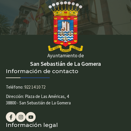
Ayuntamiento de
San Sebastián de La Gomera
Información de contacto
Teléfono:
922 14 10 72
Dirección: Plaza de Las Américas, 4
38800 - San Sebastián de La Gomera
Información legal